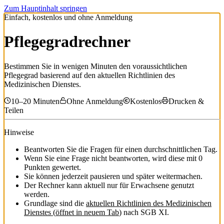
Zum Hauptinhalt springen
Einfach, kostenlos und ohne Anmeldung
Pflegegradrechner
Bestimmen Sie in wenigen Minuten den voraussichtlichen
Pflegegrad basierend auf den aktuellen Richtlinien des
Medizinischen Dienstes.
10–20 Minuten
Ohne Anmeldung
Kostenlos
Drucken &
Teilen
Hinweise
Beantworten Sie die Fragen für einen durchschnittlichen Tag.
Wenn Sie eine Frage nicht beantworten, wird diese mit 0
Punkten gewertet.
Sie können jederzeit pausieren und später weitermachen.
Der Rechner kann aktuell nur für Erwachsene genutzt
werden.
Grundlage sind die
aktuellen Richtlinien des Medizinischen
Dienstes
(
öffnet in neuem Tab
)
nach SGB XI.