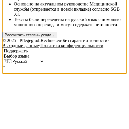
Основано на
актуальном руководстве Медицинской
службы
(
открывается в новой вкладке
)
согласно SGB
XI.
Тексты были переведены на русский язык с помощью
машинного перевода и могут содержать неточности.
Рассчитать степень ухода
→
©
2025
– Pflegegrad-Rechner.eu
·
Без гарантии точности
·
Выходные данные
·
Политика конфиденциальности
·
Поддержать
·
Выбор языка