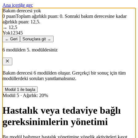
Ana içeriğe geç
Bakım derecesi yok
0
puan
Toplam ağırlıklı puan
:
0
.
Sonraki bakım derecesine kadar
ağırlıklı puan: 12,5.
→
12,5
Yok
1
2
3
4
5
←
Geri
Sonuçlara git
→
6 modülden 5. modüldesiniz
Bakım derecesi 6 modülden oluşur. Gerçekçi bir sonuç için tüm
modüllerdeki soruları yanıtlamalısınız.
Modül 1 ile başla
Modül 5
·
Ağırlık: 20%
Hastalık veya tedaviye bağlı
gereksinimlerin yönetimi
Bu modül bağımsız hastalık yönetimine yönelik aktiviteleri kayıt